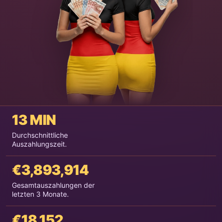
13 MIN
Durchschnittliche
Auszahlungszeit.
€3,893,914
Gesamtauszahlungen der
letzten 3 Monate.
€18,152