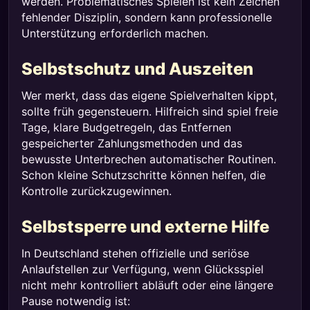
werden. Problematisches Spielen ist kein Zeichen
fehlender Disziplin, sondern kann professionelle
Unterstützung erforderlich machen.
Selbstschutz und Auszeiten
Wer merkt, dass das eigene Spielverhalten kippt,
sollte früh gegensteuern. Hilfreich sind spiel freie
Tage, klare Budgetregeln, das Entfernen
gespeicherter Zahlungsmethoden und das
bewusste Unterbrechen automatischer Routinen.
Schon kleine Schutzschritte können helfen, die
Kontrolle zurückzugewinnen.
Selbstsperre und externe Hilfe
In Deutschland stehen offizielle und seriöse
Anlaufstellen zur Verfügung, wenn Glücksspiel
nicht mehr kontrolliert abläuft oder eine längere
Pause notwendig ist: