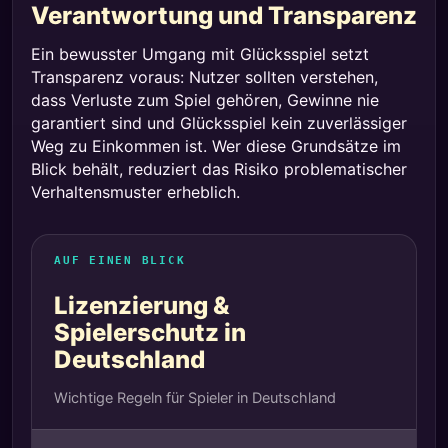
Verantwortung und Transparenz
Ein bewusster Umgang mit Glücksspiel setzt
Transparenz voraus: Nutzer sollten verstehen,
dass Verluste zum Spiel gehören, Gewinne nie
garantiert sind und Glücksspiel kein zuverlässiger
Weg zu Einkommen ist. Wer diese Grundsätze im
Blick behält, reduziert das Risiko problematischer
Verhaltensmuster erheblich.
AUF EINEN BLICK
Lizenzierung &
Spielerschutz in
Deutschland
Wichtige Regeln für Spieler in Deutschland