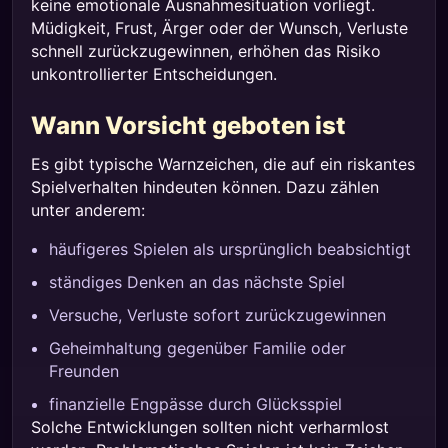
keine emotionale Ausnahmesituation vorliegt.
Müdigkeit, Frust, Ärger oder der Wunsch, Verluste
schnell zurückzugewinnen, erhöhen das Risiko
unkontrollierter Entscheidungen.
Wann Vorsicht geboten ist
Es gibt typische Warnzeichen, die auf ein riskantes
Spielverhalten hindeuten können. Dazu zählen
unter anderem:
häufigeres Spielen als ursprünglich beabsichtigt
ständiges Denken an das nächste Spiel
Versuche, Verluste sofort zurückzugewinnen
Geheimhaltung gegenüber Familie oder
Freunden
finanzielle Engpässe durch Glücksspiel
Solche Entwicklungen sollten nicht verharmlost