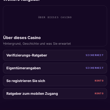
ÜBER DIESES CASINO
Über dieses Casino
Hintergrund, Geschichte und was Sie erwartet
Verifizierungs-Ratgeber
SICHERHEIT
Eigentümerangaben
SICHERHEIT
So registrieren Sie sich
KONTO
Ratgeber zum mobilen Zugang
KONTO